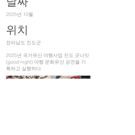
날짜
2025년 10월
위치
전라남도 진도군
2025년 국가유산 야행사업 진도 굿나잇
(good-night) 야행 문화유산 공연을 기
획하고 실행하다.