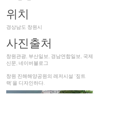
위치
경상남도 창원시
사진출처
창원관광, 부산일보, 경남연합일보, 국제
신문, 네이버블로그
창원 진해해양공원의 레저시설 '짚트
랙'을 디자인하다.