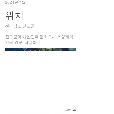
2024년 1월
위치
전라남도 진도군
진도군의 대한민국 문화도시 조성계획
안을 연구, 작성하다.