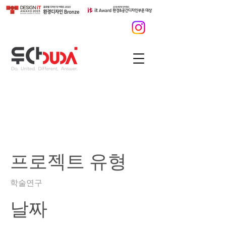
진도군 대한민국 문화
도시 조성계획
프로젝트 유형
학술연구
날짜