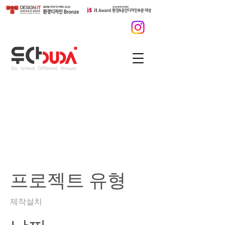
완도치유페스타 홍보
디자인 부스/캐릭터 포
토존 제조 구매
프로젝트 유형
제작설치