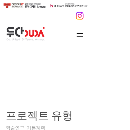
영암 트로트아카데키
조성사업- 2022년도 전
남형 지역성장 전략사
업
프로젝트 유형
학술연구, 기본계획