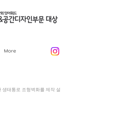
More
한 생태통로 조형벽화를 제작 설