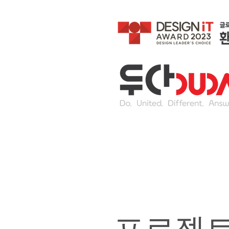
생태통로 경관
제작 설치