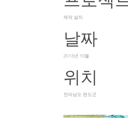
프로젝트
제작 설치
날짜
2013년 10월
위치
전라남도 완도군