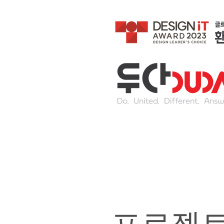
목포 실내체육
디자인