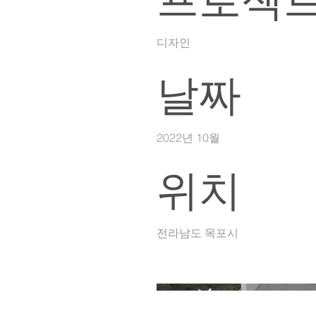
프로젝트
디자인
날짜
2022년 10월
위치
전라남도 목포시