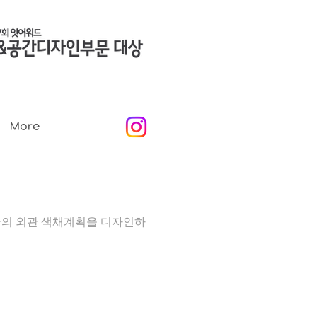
More
의 외관 색채계획을 디자인하